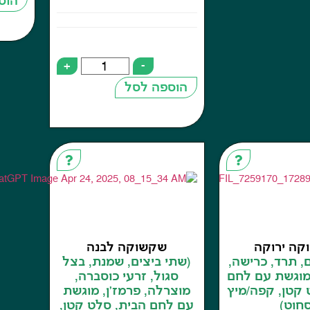
הוס
+
-
הוספה לסל
קה ירוקה
שקשוקה לבנה
, תרד, כרישה,
(שתי ביצים, שמנת, בצל
מוגשת עם לחם
סגול, זרעי כוסברה,
 קטן, קפה/מיץ
מוצרלה, פרמז'ן, מוגשת
חוט)
עם לחם הבית, סלט קטן,