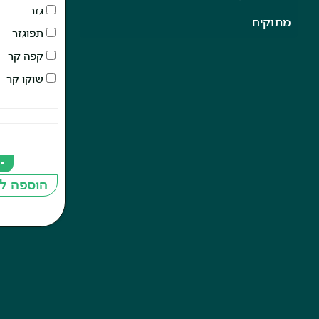
גזר
מתוקים
תפוגזר
קפה קר
שוקו קר
-
הוספה ל