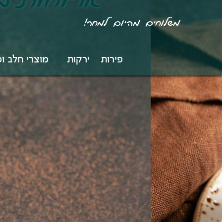
ארוחות ב
משלוחים מהיום למחר!
פירות
ירקות
מוצרי חלב ו