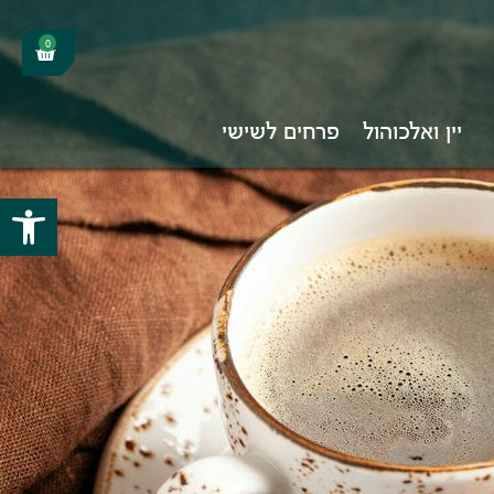
0
יין ואלכוהול
פרחים לשישי
פתח סרגל