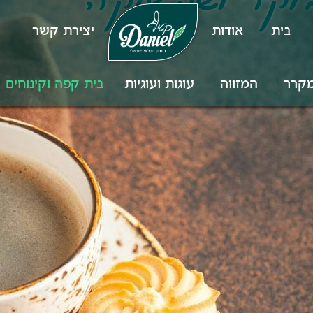
וקר ושקשוקה
בית
אודות
יצירת קשר
מקרר
המזווה
עוגות ועוגיות
בית קפה וקינוחים