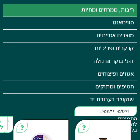
ממרחים ומחיות
גו
אסייתים
ופריכיות
קר וגרנולה
ופיצוחים
 ומתוקים
 בעבודת יד
פריטים
חזרה
נוספים
למעלה