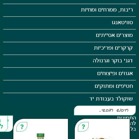
ממרחים ומחיות
גו
אסייתים
ופריכיות
קר וגרנולה
ופיצוחים
 ומתוקים
 בעבודת יד
פריטים
חזרה
נוספים
למעלה