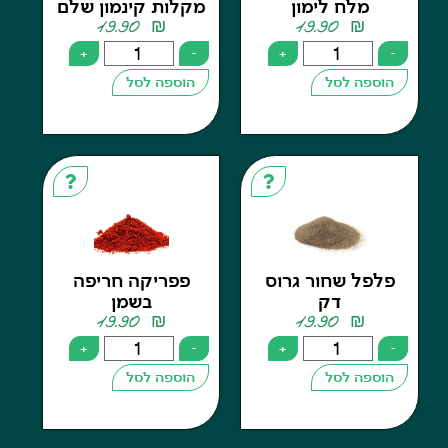
מלח לימון
מקלות קינמון שלם
19.90
₪
19.90
₪
+
-
+
פה לסל
הוספה לסל
ל שחור גרוס
פפריקה חריפה
דק
בשמן
19.90
₪
19.90
₪
+
-
+
פה לסל
הוספה לסל