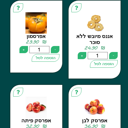
ס מיובש ללא
אפרסמון
29.90
₪
סוכר
24.90
₪
+
-
+
הוספה לסל
פה לסל
אפרסק לבן
אפרסק פיתה
32.90
₪
36.90
₪