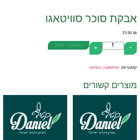
 סוכר סוויטאגו
הוספה לסל
+
וויטאנגו
,
המזווה
ם קשורים