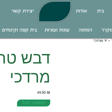
בית
אודות
יצירת קשר
מקרר
המזווה
עוגות ועוגיות
בית קפה וקינוחים
– יד מרדכי
דבש טהו
מרדכי
49.90
₪
הוספה לסל