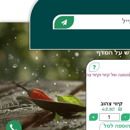
ש על המדף
קיווי צהוב
49.90
₪
+
-
הוספה לסל