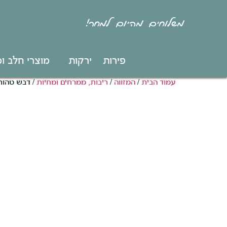
משלוחים מהיום למחר!
פירות
ירקות
מוצרי חלב ו
עמוד הבית
/
המזווה
/
ריבות, ממרחים ומחיות
/ דבש טהור 