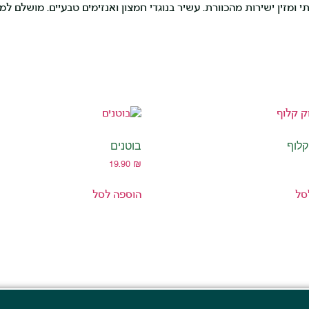
י ומזין ישירות מהכוורת. עשיר בנוגדי חמצון ואנזימים טבעיים. מושלם
קלוף
בוטנים
19.90
₪
סל
הוספה לסל