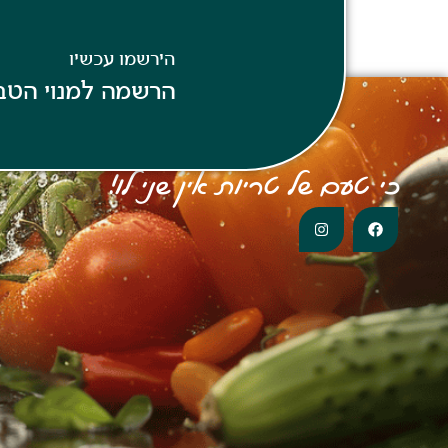
הירשמו עכשיו
הרשמה למנוי הטב
כי טעם של טריות אין שני לו!