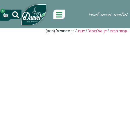
0
היום למחר!
יין ואלכוהול
/
יינות
/ יין מדמואזל (רוזה)