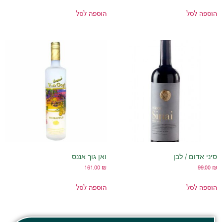
הוספה לסל
 לבן
ואן גוך אננס
161.00
₪
הוספה לסל