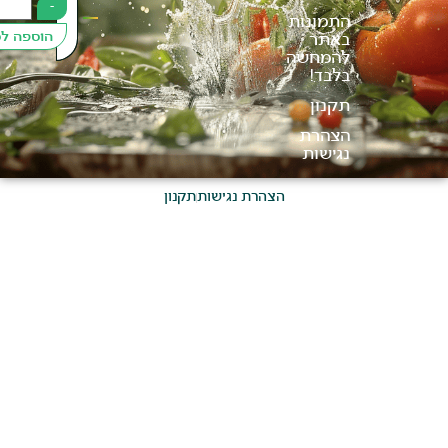
+
-
התמונות
הוספה לסל
באתר
להמחשה
בלבד!
תקנון
הצהרת
נגישות
הצהרת נגישות
תקנון