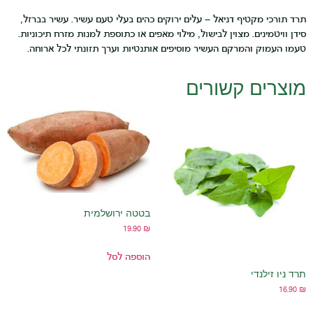
קטיף דניאל – עלים ירוקים כהים בעלי טעם עשיר. עשיר בברזל,
נים. מצוין לבישול, מילוי מאפים או כתוספת למנות מזרח תיכוניות.
 והמרקם העשיר מוסיפים אותנטיות וערך תזונתי לכל ארוחה.
ם קשורים
בטטה ירושלמית
19.90
₪
הוספה לסל
נדי