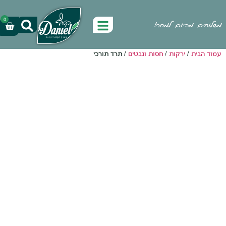
0
היום למחר!
ירקות
/
חסות ונבטים
/ תרד תורכי