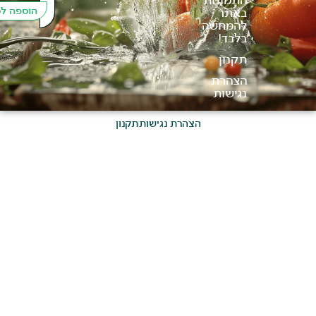
התמונות
הוספה לסל
באתר
להמחשה
בלבד!
תקנון
הצהרת
נגישות
הצהרת נגישות
תקנון